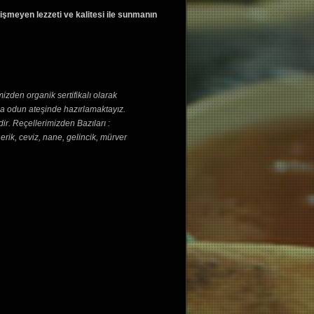
ğişmeyen lezzeti ve kalitesi ile sunmanın
izden organik sertifikalı olarak
da odun ateşinde hazırlamaktayız.
ir. Reçellerimizden Bazıları :
erik, ceviz, nane, gelincik, mürver