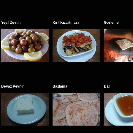
Yeşil Zeytin
Kırlı Kızartması
Gözleme
Beyaz Peynir
Bazlama
Bal