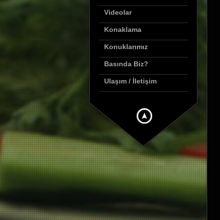
Videolar
Konaklama
Konuklarımız
Basında Biz?
Ulaşım / İletişim