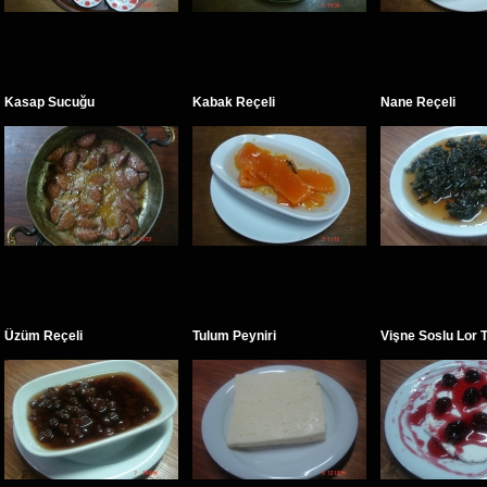
Kasap Sucuğu
Kabak Reçeli
Nane Reçeli
Üzüm Reçeli
Tulum Peyniri
Vişne Soslu Lor Ta