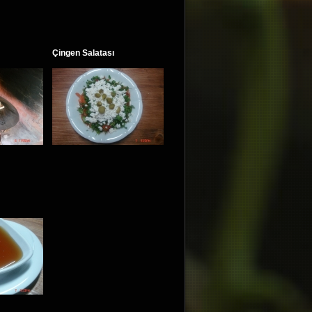
Çingen Salatası