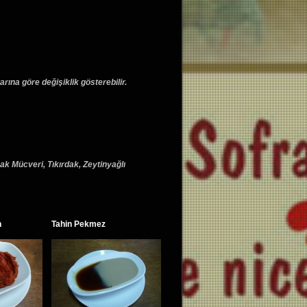
rına göre değişiklik gösterebilir.
 Mücveri, Tıkırdak, Zeytinyağlı
n
Tahin Pekmez