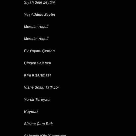
Siyah Sele Zeytini
Yeşil Dilme Zeytin
Mevsim reçeli
Mevsim reçeli
Ev Yapımı Çemen
Çingen Salatası
Kırlı Kızartması
Vişne Soslu Tatlı Lor
Yörük Tereyağı
Kaymak
Süzme Çam Balı