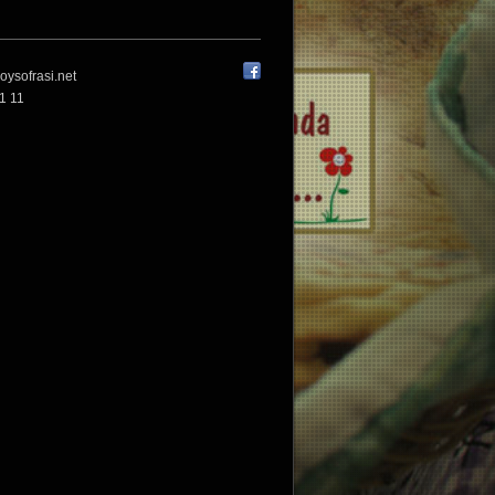
oysofrasi.net
1 11