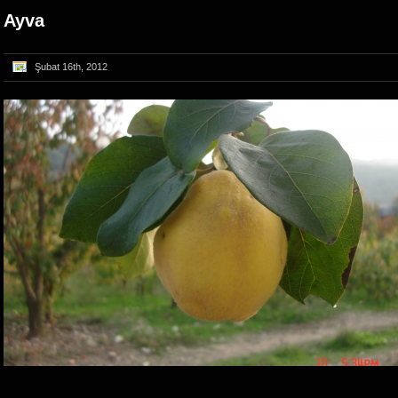
Ayva
Şubat 16th, 2012