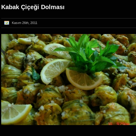
Kabak Çiçeği Dolması
Kasım 26th, 2011