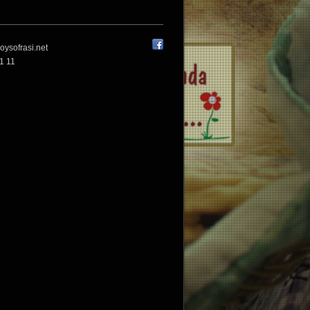
oysofrasi.net
1 11