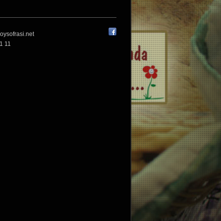
oysofrasi.net
1 11