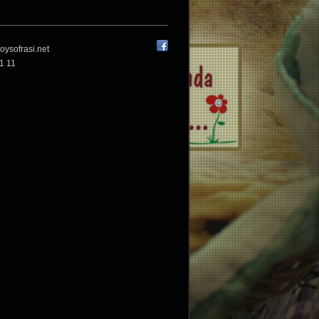
oysofrasi.net
1 11