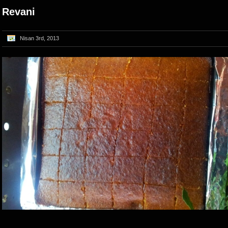
Revani
Nisan 3rd, 2013